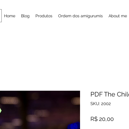
Home
Blog
Produtos
Ordem dos amigurumis
About me
PDF The Chil
SKU: 2002
Preço
R$ 20,00