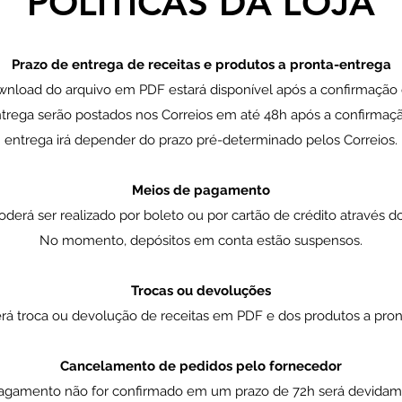
POLÍTICAS DA LOJA
Prazo de entrega de receitas e produtos a pronta-entrega
wnload do arquivo em PDF estará disponível após a confirmaçã
ntrega serão postados nos Correios em até 48h após a confirmaç
entrega irá depender do prazo pré-determinado pelos Correios.
Meios de pagamento
erá ser realizado por boleto ou por cartão de crédito através
No momento, depósitos em conta estão suspensos.
Trocas ou devoluções
rá troca ou devolução de receitas em PDF e dos produtos a pron
Cancelamento de pedidos pelo fornecedor
agamento não for confirmado em um prazo de 72h será devidam