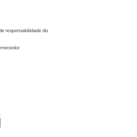
 de responsabilidade do
rnecedor.