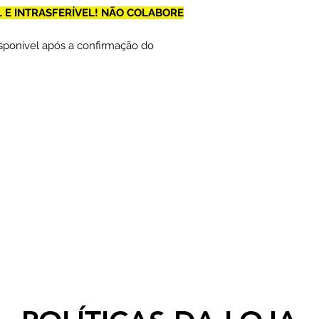
L E INTRASFERÍVEL! NÃO COLABORE
isponível após a confirmação do