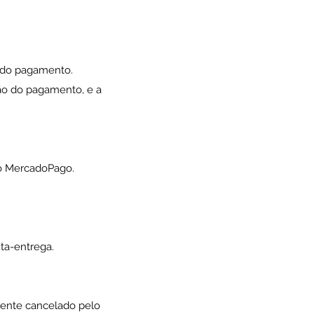
o do pagamento.
ão do pagamento, e a
 do MercadoPago.
ta-entrega.
ente cancelado pelo