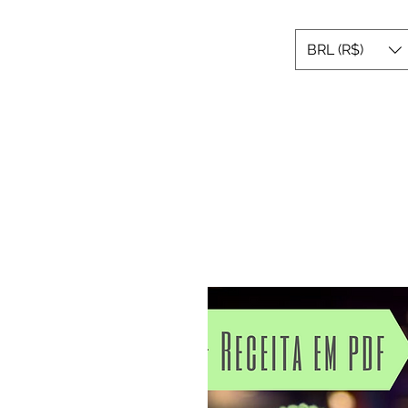
BRL (R$)