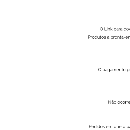
O Link para do
Produtos a pronta-e
O pagamento pod
Não ocorre
Pedidos em que o p