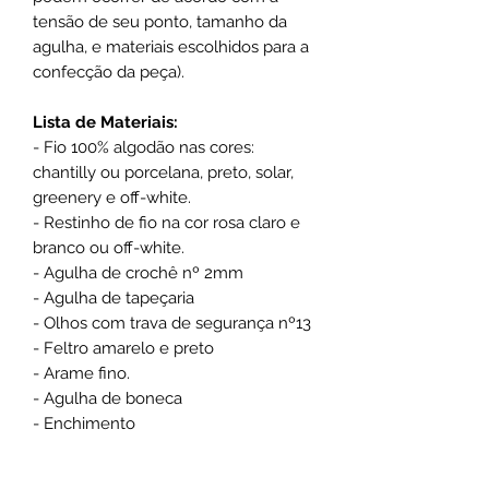
tensão de seu ponto, tamanho da
agulha, e materiais escolhidos para a
confecção da peça).
Lista de Materiais:
- Fio 100% algodão nas cores:
chantilly ou porcelana, preto, solar,
greenery e off-white.
- Restinho de fio na cor rosa claro e
branco ou off-white.
- Agulha de crochê nº 2mm
- Agulha de tapeçaria
- Olhos com trava de segurança nº13
- Feltro amarelo e preto
- Arame fino.
- Agulha de boneca
- Enchimento