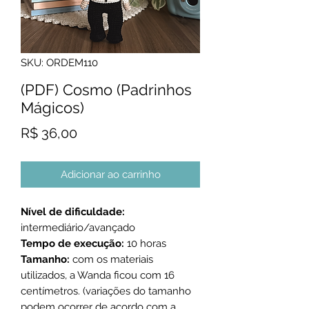
SKU: ORDEM110
(PDF) Cosmo (Padrinhos
Mágicos)
Preço
R$ 36,00
Adicionar ao carrinho
Nível de dificuldade:
intermediário/avançado
Tempo de execução:
10 horas
Tamanho:
com os materiais
utilizados, a Wanda ficou com 16
centímetros. (variações do tamanho
podem ocorrer de acordo com a