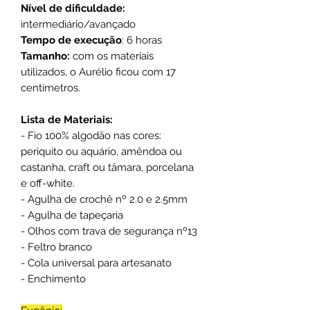
Nível de dificuldade:
intermediário/avançado
Tempo de execução
: 6 horas
Tamanho:
com os materiais
utilizados, o Aurélio ficou com 17
centímetros.
Lista de Materiais:
- Fio 100% algodão nas cores:
periquito ou aquário, amêndoa ou
castanha, craft ou tâmara, porcelana
e off-white.
- Agulha de crochê nº 2.0 e 2.5mm
- Agulha de tapeçaria
- Olhos com trava de segurança nº13
- Feltro branco
- Cola universal para artesanato
- Enchimento