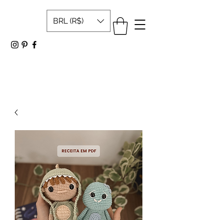
BRL (R$)