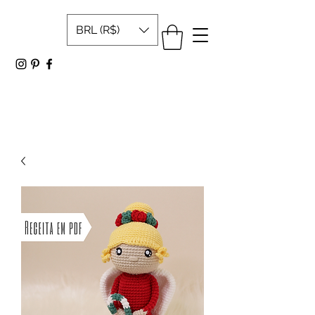
BRL (R$)