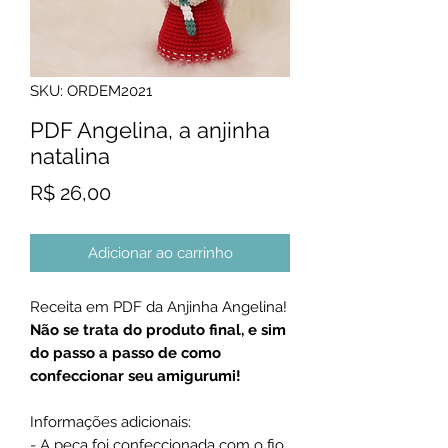
SKU: ORDEM2021
PDF Angelina, a anjinha
natalina
Preço
R$ 26,00
Adicionar ao carrinho
Receita em PDF da Anjinha Angelina!
Não se trata do produto final, e sim
do passo
a passo de como
confeccionar seu amigurumi!
Informações adicionais:
- A peça foi confeccionada com o fio