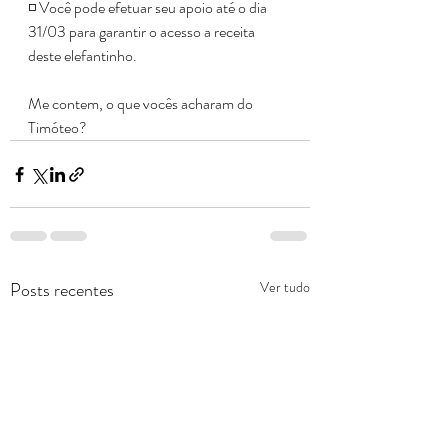
◽️ Você pode efetuar seu apoio até o dia 
31/03 para garantir o acesso a receita 
deste elefantinho.
Me contem, o que vocês acharam do 
Timóteo?
Posts recentes
Ver tudo