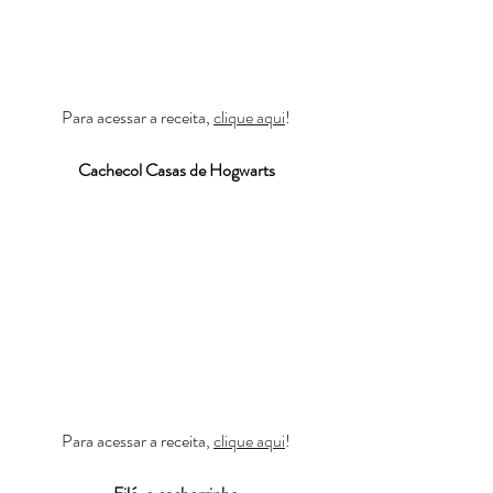
Para acessar a receita, 
clique aqui
!
Cachecol Casas de Hogwarts
Para acessar a receita, 
clique aqui
!