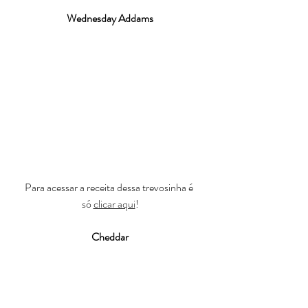
Wednesday Addams
Para acessar a receita dessa trevosinha é 
só 
clicar aqui
!
Cheddar