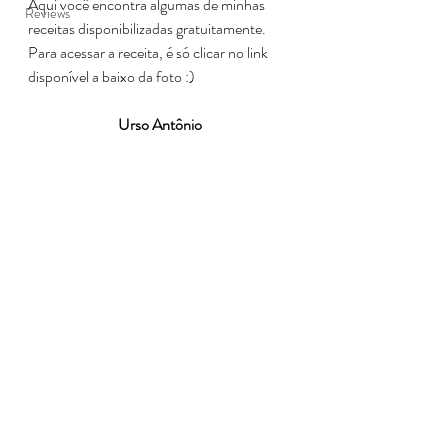
Aqui você encontra algumas de minhas 
Reviews
receitas disponibilizadas gratuitamente.
Para acessar a receita, é só clicar no link 
disponível a baixo da foto :)
Urso Antônio