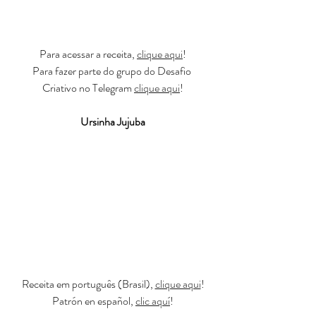
Para acessar a receita, 
clique aqui
!
Para fazer parte do grupo do Desafio 
Criativo no Telegram 
clique aqui
!
Ursinha Jujuba
Receita em português (Brasil), 
clique aqui
!
Patrón en español, 
clic aquí
!