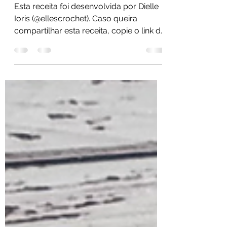
Receita Gratuita
Esta receita foi desenvolvida por Dielle
Ioris (@ellescrochet). Caso queira
compartilhar esta receita, copie o link da
publicação...