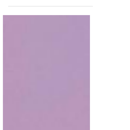
por Dielle Ioris especialmente para o
projeto Florescendo Fios. Proibido o
compartilhamento desta...